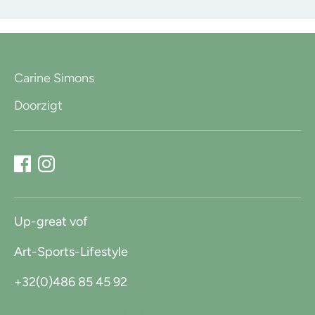
Carine Simons
Doorzigt
Up-great vof
Art-Sports-Lifestyle
+32(0)486 85 45 92
hallo@carinesimons.be