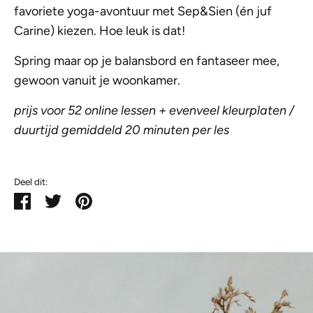
favoriete yoga-avontuur met Sep&Sien (én juf
Carine) kiezen. Hoe leuk is dat!
Spring maar op je balansbord en fantaseer mee,
gewoon vanuit je woonkamer.
prijs voor 52 online lessen + evenveel kleurplaten /
duurtijd gemiddeld 20 minuten per les
Deel dit:
Deel
Tweet
Pin