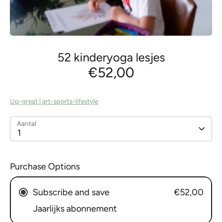
52 kinderyoga lesjes
€52,00
Up-great | art-sports-lifestyle
Aantal
1
Purchase Options
Subscribe and save
€52,00
Jaarlijks abonnement