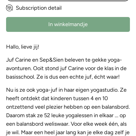
Subscription detail
In winkelmandje
Hallo, lieve jij!
J
uf Carine en Sep&Sien beleven te gekke yoga-
avonturen.
Ooit stond juf Carine voor de klas in de
basisschool. Ze is dus een echte juf, écht waar!
Nu is ze ook yoga-juf in haar eigen yogastudio. Ze
heeft ontdekt dat kinderen tussen 4 en 10
ontzettend veel plezier hebben op een balansbord.
Daarom stak ze 52 leuke yogalessen in elkaar ... op
een balansbord weliswaar. Voor elke week één, als
je wil. Maar een heel jaar lang kan je elke dag zelf je