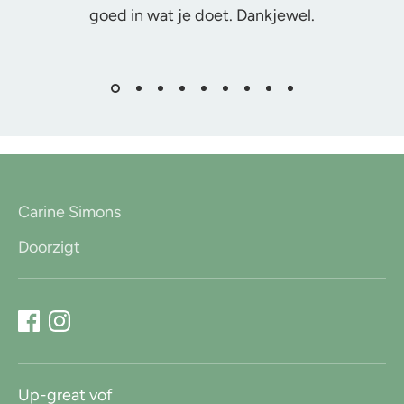
goed in wat je doet. Dankjewel.
Carine Simons
Doorzigt
Up-great vof