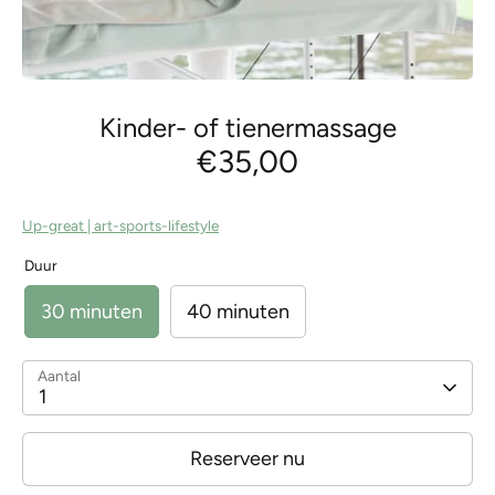
Kinder- of tienermassage
€35,00
Up-great | art-sports-lifestyle
Duur
30 minuten
40 minuten
Aantal
1
Reserveer nu